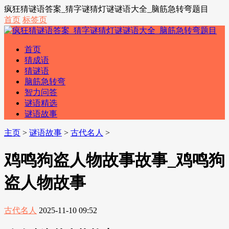
疯狂猜谜语答案_猜字谜猜灯谜谜语大全_脑筋急转弯题目
首页
标签页
首页
猜成语
猜谜语
脑筋急转弯
智力问答
谜语精选
谜语故事
主页
>
谜语故事
>
古代名人
>
鸡鸣狗盗人物故事故事_鸡鸣狗
盗人物故事
古代名人
2025-11-10 09:52