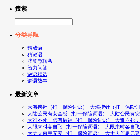
搜索
分类导航
猜成语
猜谜语
脑筋急转弯
智力问答
谜语精选
谜语故事
最新文章
大海捞针（打一保险词语）_大海捞针（打一保险
大陆公民有安全感（打一保险词语）_大陆公民有
大难不死，必有后福（打一保险词语）_大难不死
大限来时各自飞（打一保险词语）_大限来时各自
大丈夫何患无妻（打一保险词语）_大丈夫何患无