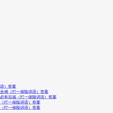
词语）答案
安全感（打一保险词语）答案
，必有后福（打一保险词语）答案
飞（打一保险词语）答案
妻（打一保险词语）答案