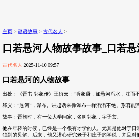
主页
>
谜语故事
>
古代名人
>
口若悬河人物故事故事_口若悬
古代名人
2025-11-10 09:57
口若悬河的人物故事
出处：《晋书·郭象传》王衍云：“听象语，如悬河泻水，注而不
释义：“悬河”，瀑布。讲起话来像瀑布一样滔滔不绝。形容能
故事：晋朝时，有一位大学问家，名叫郭象，字子玄。
他在年轻的时候，已经是一个很有才学的人。尤其是他对于日
独到的见解。后来，他又潜心研究老子和庄子的学说，并且对