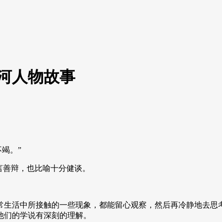
河人物故事
竭。”
言善辩，也比喻十分健谈。
常生活中所接触的一些现象，都能留心观察，然后再冷静地去思
他们的学说有深刻的理解。