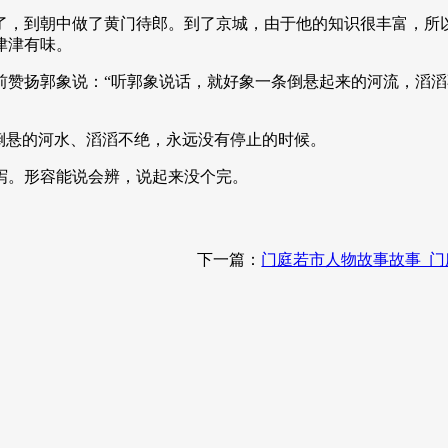
了，到朝中做了黄门待郎。到了京城，由于他的知识很丰富，所
津津有味。
前赞扬郭象说：“听郭象说话，就好象一条倒悬起来的河流，滔滔
倒悬的河水、滔滔不绝，永远没有停止的时候。
泻。形容能说会辨，说起来没个完。
下一篇：
门庭若市人物故事故事_