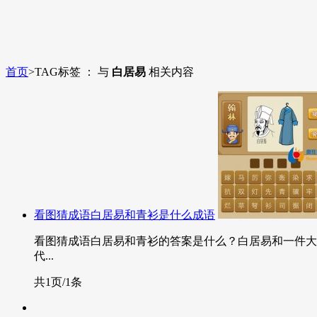
首页
>
TAG标签 ： 与
白居易
相关内容
看图猜成语白居易和青衫是什么成语
看图猜成语白居易和青衫的答案是什么？白居易和一件大衣
代...
共1页/1条