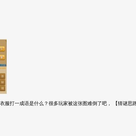
服打一成语是什么？很多玩家被这张图难倒了吧， 【猜谜思路分