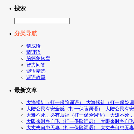
搜索
分类导航
猜成语
猜谜语
脑筋急转弯
智力问答
谜语精选
谜语故事
最新文章
大海捞针（打一保险词语）_大海捞针（打一保险
大陆公民有安全感（打一保险词语）_大陆公民有
大难不死，必有后福（打一保险词语）_大难不死
大限来时各自飞（打一保险词语）_大限来时各自
大丈夫何患无妻（打一保险词语）_大丈夫何患无