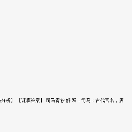
析】 【谜底答案】 司马青衫 解 释：司马：古代官名，唐