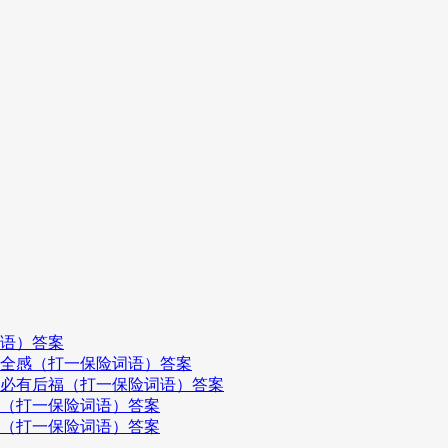
词语）答案
安全感（打一保险词语）答案
，必有后福（打一保险词语）答案
飞（打一保险词语）答案
妻（打一保险词语）答案