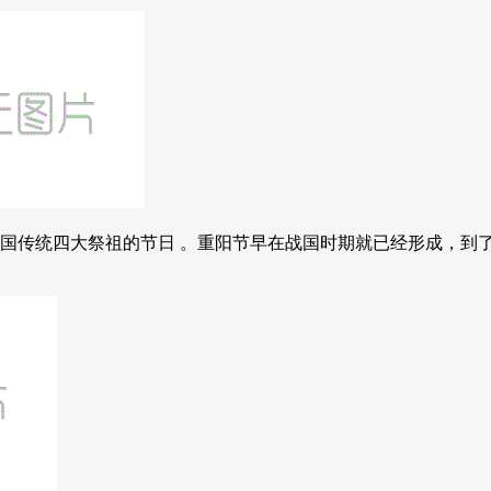
国传统四大祭祖的节日 。重阳节早在战国时期就已经形成，到