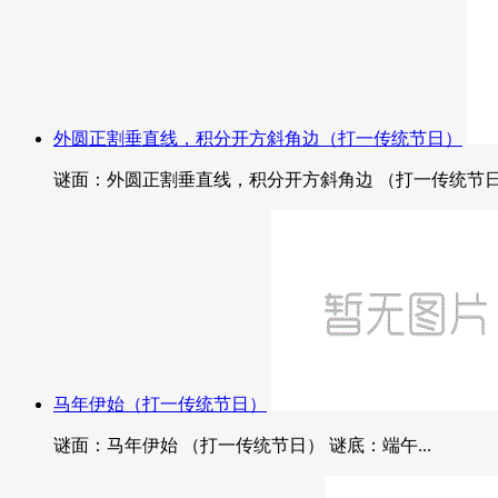
外圆正割垂直线，积分开方斜角边（打一传统节日）
谜面：外圆正割垂直线，积分开方斜角边 （打一传统节日）
马年伊始（打一传统节日）
谜面：马年伊始 （打一传统节日） 谜底：端午...