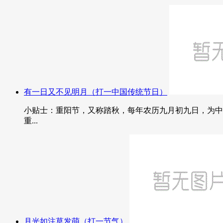
有一日又不见明月（打一中国传统节日）
小贴士：重阳节，又称踏秋，每年农历九月初九日，为中
重...
月光如注草发萌（打一节气）