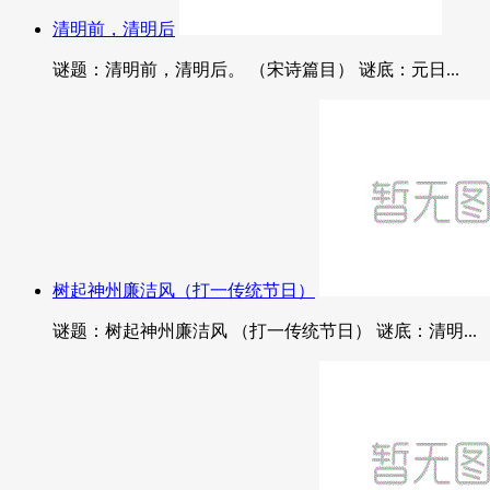
清明前，清明后
谜题：清明前，清明后。 （宋诗篇目） 谜底：元日...
树起神州廉洁风（打一传统节日）
谜题：树起神州廉洁风 （打一传统节日） 谜底：清明...