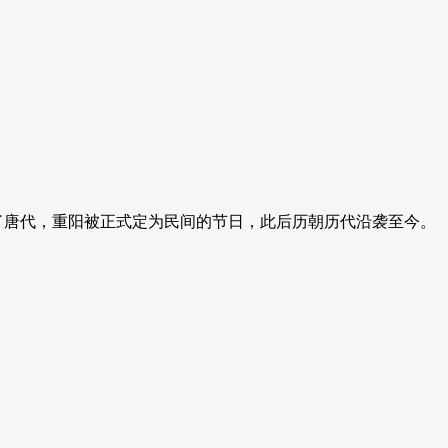
了唐代，重阳被正式定为民间的节日，此后历朝历代沿袭至今。