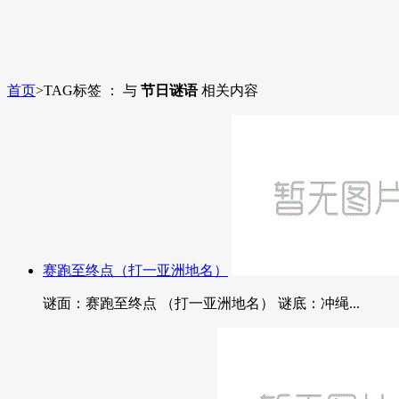
首页
>
TAG标签 ： 与
节日谜语
相关内容
赛跑至终点（打一亚洲地名）
谜面：赛跑至终点 （打一亚洲地名） 谜底：冲绳...