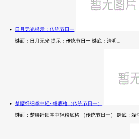
日月无光提示：传统节日一
谜面：日月无光 提示：传统节日一 谜底：清明...
楚腰纤细掌中轻··粉底格（传统节日一）
谜面：楚腰纤细掌中轻粉底格 （传统节日一） 谜底：端午.