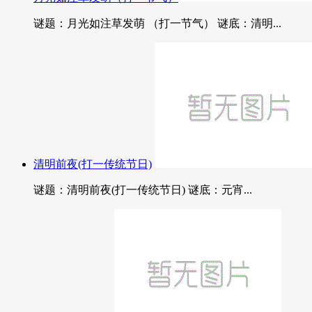
谜题：月光如注草发萌 （打一节气） 谜底：清明...
清明前夜(打一传统节日)
谜题：清明前夜(打一传统节日) 谜底：元宵...