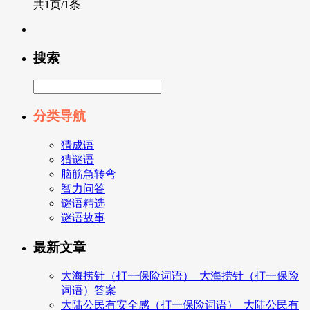
共1页/1条
搜索
分类导航
猜成语
猜谜语
脑筋急转弯
智力问答
谜语精选
谜语故事
最新文章
大海捞针（打一保险词语）_大海捞针（打一保险
词语）答案
大陆公民有安全感（打一保险词语）_大陆公民有