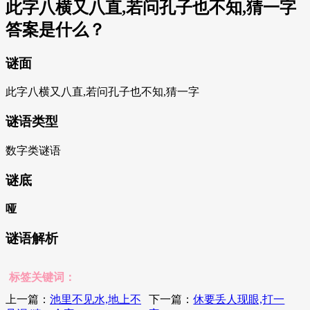
此字八横又八直,若问孔子也不知,猜一字
答案是什么？
谜面
此字八横又八直,若问孔子也不知,猜一字
谜语类型
数字类谜语
谜底
哑
谜语解析
标签关键词：
上一篇：
池里不见水,地上不
下一篇：
休要丢人现眼,打一