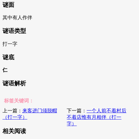
谜面
其中有人作伴
谜语类型
打一字
谜底
仁
谜语解析
标签关键词：
上一篇：
来客进门须脱帽
下一篇：
一个人前不着村后
（打一字）
不着店惟有月相伴（打一
字）
相关阅读