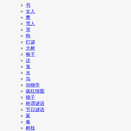
书
女人
鹰
雪人
哭
狗
灯谜
大树
猴子
达
鬼
水
鸟
动物学
疯狂猜图
镜子
称谓谜语
节日谜语
家
奏
树枝