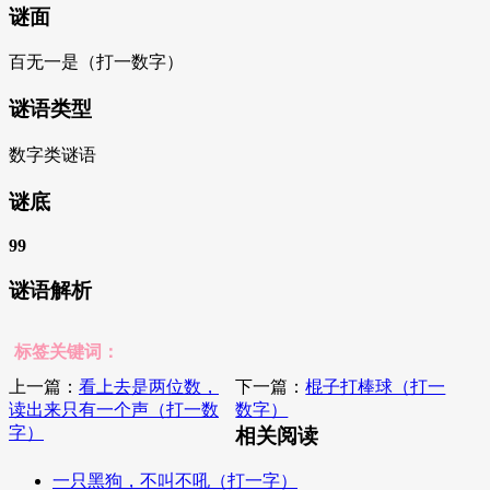
谜面
百无一是（打一数字）
谜语类型
数字类谜语
谜底
99
谜语解析
标签关键词：
上一篇：
看上去是两位数，
下一篇：
棍子打棒球（打一
读出来只有一个声（打一数
数字）
字）
相关阅读
一只黑狗，不叫不吼（打一字）