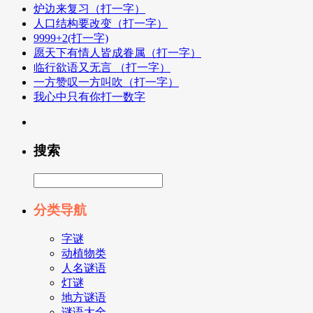
炉边来复习（打一字）
人口结构要改变（打一字）
9999+2(打一字)
愿天下有情人皆成眷属（打一字）
临行欲语又无言 （打一字）
一方赞叹一方叫吹（打一字）
我心中只有你打一数字
搜索
分类导航
字谜
动植物类
人名谜语
灯谜
地方谜语
谜语大全