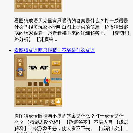
看图猜成语贝壳里有只眼睛的答案是什么？打一成语是
什么？很多玩家不能明白图上提供的信息，还没猜出谜
底的玩家跟着一起看看接下来的详细解答吧。 【猜谜思
路分析】 【谜底答...
看图猜成语两只眼睛与不堪是什么成语
看图猜成语眼睛与不堪的答案是什么？打一成语是什
么？ 【猜谜思路分析】 【谜底答案】 不堪入目 【成语
解释】：指形象丑恶，使人看不下去。 【成语出处】：