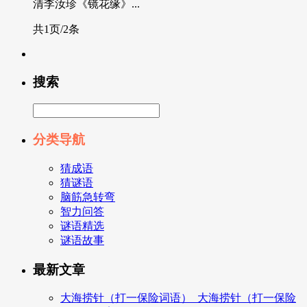
清李汝珍《镜花缘》...
共1页/2条
搜索
分类导航
猜成语
猜谜语
脑筋急转弯
智力问答
谜语精选
谜语故事
最新文章
大海捞针（打一保险词语）_大海捞针（打一保险