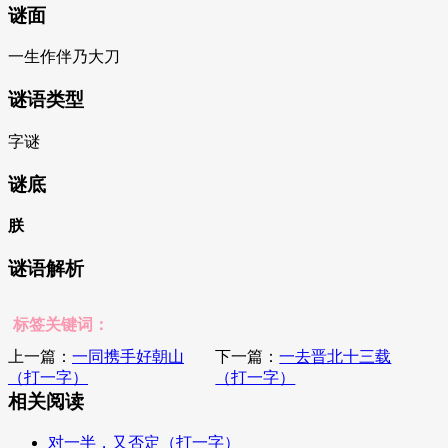
谜面
一生作伴乃大刀
谜语类型
字谜
谜底
朕
谜语解析
标签关键词：
上一篇：
一同携手好朝山
下一篇：
一去晋北十三载
（打一字）
（打一字）
相关阅读
对一半，又否定（打一字）