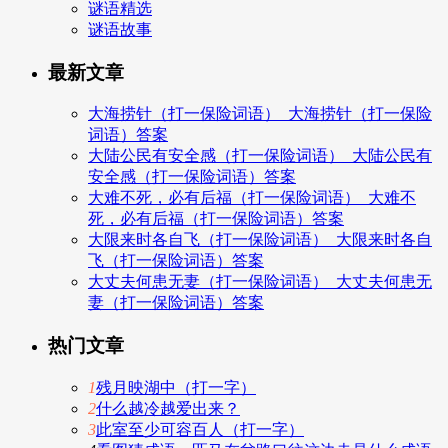
谜语精选
谜语故事
最新文章
大海捞针（打一保险词语）_大海捞针（打一保险
词语）答案
大陆公民有安全感（打一保险词语）_大陆公民有
安全感（打一保险词语）答案
大难不死，必有后福（打一保险词语）_大难不
死，必有后福（打一保险词语）答案
大限来时各自飞（打一保险词语）_大限来时各自
飞（打一保险词语）答案
大丈夫何患无妻（打一保险词语）_大丈夫何患无
妻（打一保险词语）答案
热门文章
1
残月映湖中（打一字）
2
什么越冷越爱出来？
3
此室至少可容百人（打一字）