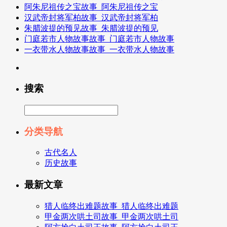
阿朱尼祖传之宝故事_阿朱尼祖传之宝
汉武帝封将军柏故事_汉武帝封将军柏
朱腊波提的预见故事_朱腊波提的预见
门庭若市人物故事故事_门庭若市人物故事
一衣带水人物故事故事_一衣带水人物故事
搜索
分类导航
古代名人
历史故事
最新文章
猎人临终出难题故事_猎人临终出难题
甲金两次哄土司故事_甲金两次哄土司