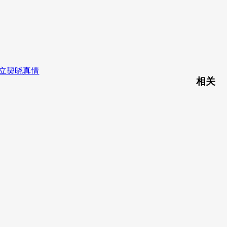
立契晓真情
相关