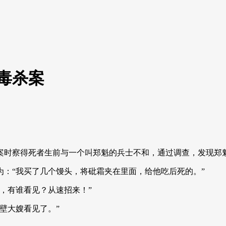
毒杀案
案时察得死者生前与一个叫郑魁的兵士不和，通过调查，发现郑
：“我买了几个馒头，将砒霜夹在里面，给他吃后死的。”
，有谁看见？从速招来！”
壁大嫂看见了。”