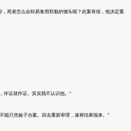
好，死者怎么会轻易食用郑魁的馒头呢？此案有假，他决定重
，作证就作证。其实我不认识他。”
不能只凭板子办案。回去重新审理，速将结果报来。”