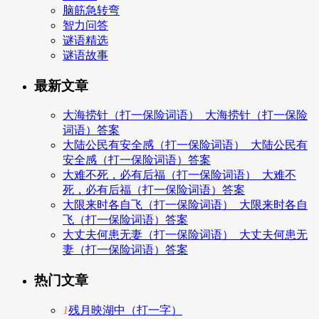
脑筋急转弯
智力问答
谜语精选
谜语故事
最新文章
大海捞针（打一保险词语）_大海捞针（打一保险
词语）答案
大陆公民有安全感（打一保险词语）_大陆公民有
安全感（打一保险词语）答案
大难不死，必有后福（打一保险词语）_大难不
死，必有后福（打一保险词语）答案
大限来时各自飞（打一保险词语）_大限来时各自
飞（打一保险词语）答案
大丈夫何患无妻（打一保险词语）_大丈夫何患无
妻（打一保险词语）答案
热门文章
1
残月映湖中（打一字）