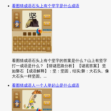
看图猜成语石头上有个坚字是什么成语
看图猜成语石头上有个坚字的答案是什么？山上有坚字
打一成语是什么？ 【猜谜思路分析】 【谜底答案】 坚
如磐石 【成语解释】：坚：坚固，结实;磐：大石头。像
大石头一样坚固。...
看图猜成语人一个人举起山是什么成语