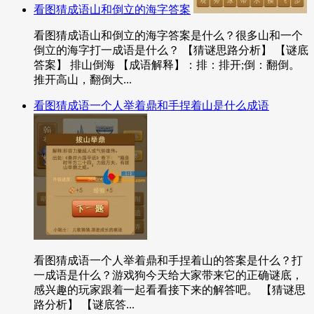
看图猜成语山和倒立的海字答案
看图猜成语山和倒立的海字答案是什么？很多山和一个
倒立的海字打一成语是什么？ 【猜谜思路分析】 【谜底
答案】 排山倒海 【成语解释】：排：排开;倒：翻倒。
推开高山，翻倒大...
看图猜成语一个人举着鼎和手捏着山是什么成语
看图猜成语一个人举着鼎和手捏着山的答案是什么？打
一成语是什么？游戏狗今天给大家带来它的正确谜底，
感兴趣的玩家跟着一起看看接下来的解答吧。 【猜谜思
路分析】 【谜底答...