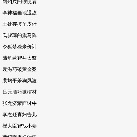
幽州兵的假使者
李神福画地退敌
王处存披羊皮计
氏叔琮的旗马阵
令狐楚稳米价计
陆龟蒙智斗太监
袁滋巧破黄金案
裴均平杀狗风波
吕元膺巧掀棺材
张允济蒙面讨牛
李杰疑寡妇告儿
崔大臣智找小妾