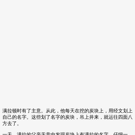
满拉顿时有了主意。从此，他每天在挖的炭块上，用经文划上
自己的名字。这些划了名字的炭块，吊上井来，就运往四面八
方去了。
一天，满拉的父亲无意中发现炭块上有满拉的名字，仔细一