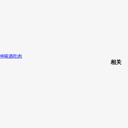
坤喝酒吃肉
相关