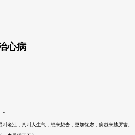
治心病
。”
棍叫老江，真叫人生气，想来想去，更加忧虑，病越来越厉害。