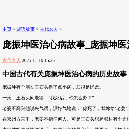
主页
>
谜语故事
>
古代名人
>
庞振坤医治心病故事_庞振坤医
古代名人
2025-11-10 15:36
中国古代有关庞振坤医治心病的历史故事
庞振坤有个朋友王石头得了点小病，却很是忧虑。
一天，王石头问老婆：“我死后，你怎么办？”
老婆不高兴他说丧气话，没好气地说：“你死了，我嫁给‘老姜’
在邓州方言里，老姜不指任何人。可是王石头想起邻村有个光