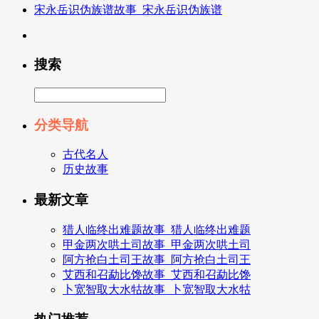
宋永岳识伪族谱故事_宋永岳识伪族谱
搜索
分类导航
古代名人
历史故事
最新文章
猎人临终出难题故事_猎人临终出难题
甲金两次哄土司故事_甲金两次哄土司
阿方抢白土司王故事_阿方抢白土司王
艾西和召勐比馋故事_艾西和召勐比馋
卜宽智取大水牯故事_卜宽智取大水牯