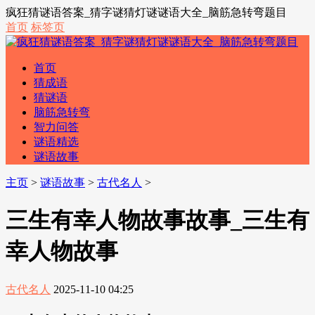
疯狂猜谜语答案_猜字谜猜灯谜谜语大全_脑筋急转弯题目
首页
标签页
首页
猜成语
猜谜语
脑筋急转弯
智力问答
谜语精选
谜语故事
主页
>
谜语故事
>
古代名人
>
三生有幸人物故事故事_三生有
幸人物故事
古代名人
2025-11-10 04:25