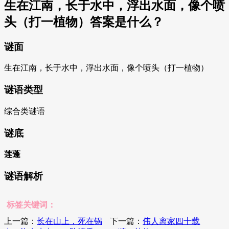
生在江南，长于水中，浮出水面，像个喷
头（打一植物）答案是什么？
谜面
生在江南，长于水中，浮出水面，像个喷头（打一植物）
谜语类型
综合类谜语
谜底
莲蓬
谜语解析
标签关键词：
上一篇：
长在山上，死在锅
下一篇：
伟人离家四十载