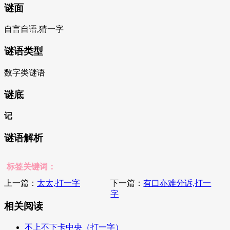
谜面
自言自语,猜一字
谜语类型
数字类谜语
谜底
记
谜语解析
标签关键词：
上一篇：
太太,打一字
下一篇：
有口亦难分诉,打一
字
相关阅读
不上不下卡中央（打一字）