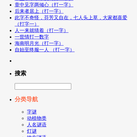
章中见字两倾心（打一字）
后来者居上（打一字）
此字不奇怪，芬芳又自在，七人头上草，大家都喜爱
（打字一）
人一来就猜着（打一字）
一世情打一数字
海南明月光（打一字）
自始至终服一人 （打一字）
搜索
分类导航
字谜
动植物类
人名谜语
灯谜