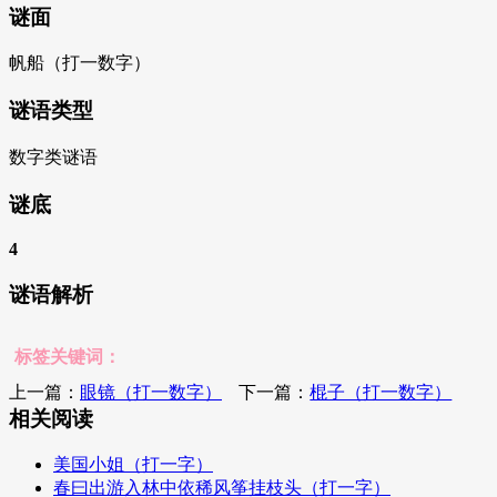
谜面
帆船（打一数字）
谜语类型
数字类谜语
谜底
4
谜语解析
标签关键词：
上一篇：
眼镜（打一数字）
下一篇：
棍子（打一数字）
相关阅读
美国小姐（打一字）
春曰出游入林中依稀风筝挂枝头（打一字）