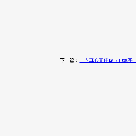
下一篇：
一点真心直伴你（10笔字