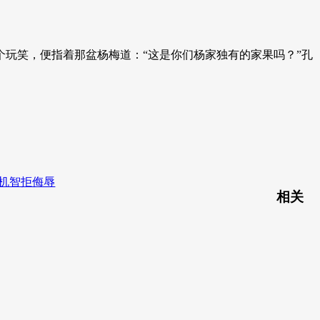
玩笑，便指着那盆杨梅道：“这是你们杨家独有的家果吗？”孔
机智拒侮辱
相关