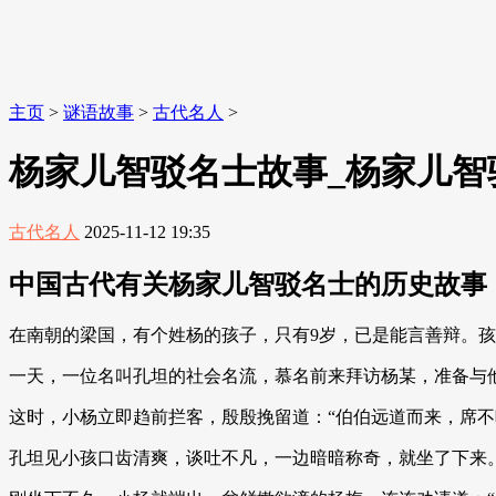
主页
>
谜语故事
>
古代名人
>
杨家儿智驳名士故事_杨家儿智
古代名人
2025-11-12 19:35
中国古代有关杨家儿智驳名士的历史故事
在南朝的梁国，有个姓杨的孩子，只有9岁，已是能言善辩。
一天，一位名叫孔坦的社会名流，慕名前来拜访杨某，准备与
这时，小杨立即趋前拦客，殷殷挽留道：“伯伯远道而来，席
孔坦见小孩口齿清爽，谈吐不凡，一边暗暗称奇，就坐了下来