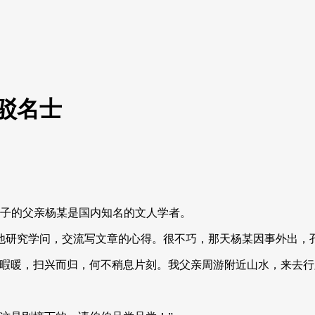
驳名士
孩子的父亲杨某是国内知名的文人学者。
他研究学问，交流写文章的心得。很不巧，那天杨某因事外出，
不暇暖，扫兴而归，何不稍息片刻。我父亲周游附近山水，来去行
。