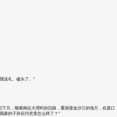
我送礼、磕头了。”
烈下凡，顺着南征大理时的旧路，重游渡金沙江的地方，在渡口
我家的子孙后代究竟怎么样了？”