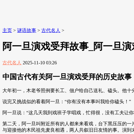
主页
>
谜语故事
>
古代名人
>
阿一旦演戏受拜故事_阿一旦演
古代名人
2025-11-10 03:26
中国古代有关阿一旦演戏受拜的历史故事
大年初一，木老爷照例要长工、佃户给自己送礼、磕头。他十
说完又挑战似的看着阿一旦：“你有没有本事叫我给你磕头！”
阿一旦说：“这几天我到戏班子学唱戏，忙得很，没有工夫让你
第二天，阿一旦叫附近所有的人都来来看戏，台下黑压压的一
与迎接他的木民祖先麦良相遇，两人共叙旧日友情的事。演到