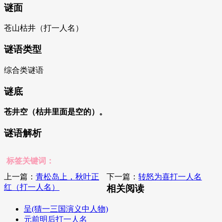
谜面
苍山枯井（打一人名）
谜语类型
综合类谜语
谜底
苍井空（枯井里面是空的）。
谜语解析
标签关键词：
上一篇：
青松岛上，秋叶正
下一篇：
转怒为喜打一人名
红（打一人名）
相关阅读
呈(猜一三国演义中人物)
元前明后打一人名