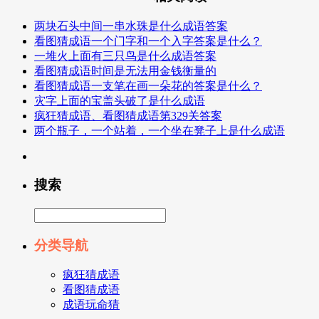
两块石头中间一串水珠是什么成语答案
看图猜成语一个门字和一个入字答案是什么？
一堆火上面有三只鸟是什么成语答案
看图猜成语时间是无法用金钱衡量的
看图猜成语一支笔在画一朵花的答案是什么？
灾字上面的宝盖头破了是什么成语
疯狂猜成语、看图猜成语第329关答案
两个瓶子，一个站着，一个坐在凳子上是什么成语
搜索
分类导航
疯狂猜成语
看图猜成语
成语玩命猜