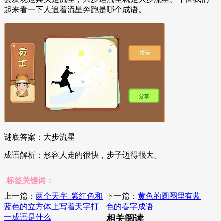
起来看一下人追着流星奔跑是哪个成语。
谜底答案：大步流星
成语解析：形容人走的很快，步子迈得很大。
标签关键词：
上一篇：
两个天字_紫红色和
下一篇：
黄色的圆圈里有蓝
蓝色的立方体上写着天字打
色的春字成语
一成语是什么
相关阅读