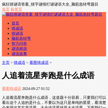
疯狂猜谜语答案_猜字谜猜灯谜谜语大全_脑筋急转弯题目
首页
标签页
首页
猜成语
猜谜语
脑筋急转弯
智力问答
谜语精选
谜语故事
主页
>
猜成语
>
看图猜成语
>
人追着流星奔跑是什么成语
看图猜成语
2024-09-27 01:52
人追着流星奔跑是什么成语，这道题十分容易，只要我们可以
看出这个人追的是什么，不要以为这只是单纯的星星，看清楚
会发现这其实是流星，大步追流星就是大步流星。下面我们一